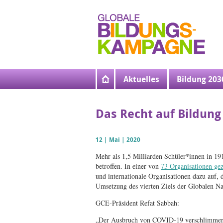
Direkt
zum
Inhalt
Aktuelles
Bildung 203
Das Recht auf Bildung
12 | Mai | 2020
Mehr als 1,5 Milliarden Schüler*innen in 1
betroffen. In einer von
73 Organisationen ge
und internationale Organisationen dazu auf, 
Umsetzung des vierten Ziels der Globalen Na
GCE-Präsident Refat Sabbah:
„Der Ausbruch von COVID-19 verschlimmert vo