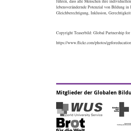
führen, dass alle Menschen ihre individuell
lebensverändernde Potenzial von Bildung in K
Gleichberechtigung, Inklusion, Gerechtigkei
Copyright Teaserbild: Global Partnership for
https://www.flickr.com/photos/gpforeducat
Mitglieder der Globalen Bil