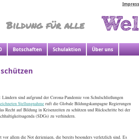
Impres
Kopfber
Bildung für alle
0
Botschaften
Schulaktion
Über uns
 schützen
91 Ländern sind aufgrund der Corona-Pandemie von Schulschließungen
zeichneten Stellungnahme
ruft die Globale Bildungskampagne Regierungen
das Recht auf Bildung in Krisenzeiten zu schützen und Rückschritte bei der
chhaltigkeitsagenda (SDGs) zu verhindern.
r allem die Not derjenigen, die bereits besonders verletzlich sind. Es