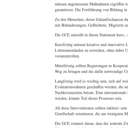
müssen angemessene Maßnahmen ergriffen wer
garantieren. Die Fortführung von Bildung in
Zu den Menschen, deren Zukunftschancen d
mit Behinderungen, Geflüchtete, Migrierte u
Die GCE umreißt in ihrem Statement kurz-,
Kurzfristig müssen kreative und innovative
Lebensumständen zu erreichen, ohne dabei U
voranzutreiben.
Mittelfristig sollten Regierungen in Kooperat
Weg zu bringen und die dafür notwendige Unt
Langfristig wird es wichtig sein, sich auf 
Evaluationsrahmen geschaffen werden, die n
Nachkrisenzeiten betont. Eine internationa
werden, könnte Teil dieses Prozesses sein.
All diese Interventionen sollten inklusiv sei
Gesellschaft orientieren, die am wenigsten
Die GCE erinnert daran, dass der zentrale 