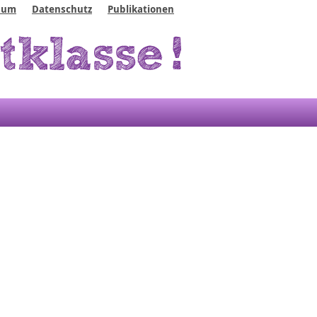
sum
Datenschutz
Publikationen
eich