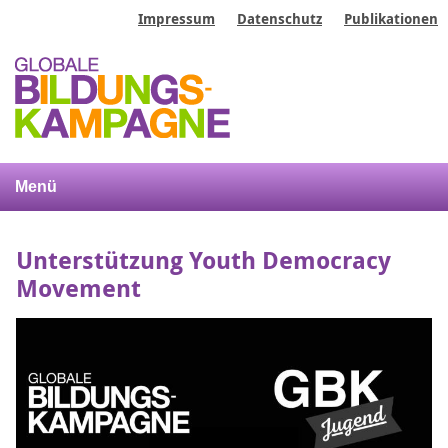
Direkt
Impressum
Datenschutz
Publikationen
zum
Inhalt
Kopfbereich
Menü
Unterstützung Youth Democracy
Movement